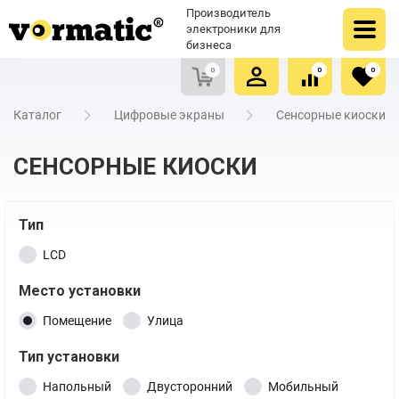
Оформить заказ
Купить в один клик
Производитель
Очистить список сравнения
Очистить избранное
электроники для
бизнеса
0
0
0
Каталог
Цифровые экраны
Сенсорные киоски
СЕНСОРНЫЕ КИОСКИ
Тип
LCD
Место установки
Помещение
Улица
Тип установки
Напольный
Двусторонний
Мобильный