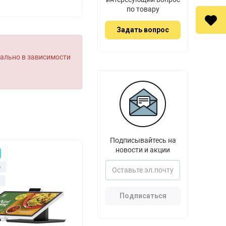
по товару
Задать вопрос
уально в зависимости
Подписывайтесь на
новости и акции
з
Подписаться