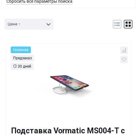
Сбросить все параметры поиска
Цене ↑
Новинка
Предзаказ
30 дней
Подставка Vormatic MS004-T с
Кол-во
Выгода
За 1 шт.