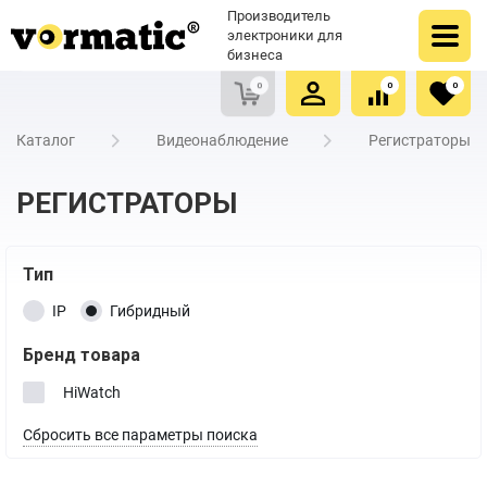
Оформить заказ
Купить в один клик
Производитель
Очистить список сравнения
Очистить избранное
электроники для
бизнеса
0
0
0
Каталог
Видеонаблюдение
Регистраторы
РЕГИСТРАТОРЫ
Тип
IP
Гибридный
Бренд товара
HiWatch
Сбросить все параметры поиска