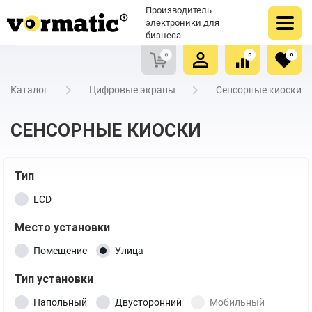
Оформить заказ
Купить в один клик
Производитель
Очистить список сравнения
Очистить избранное
электроники для
бизнеса
0
0
0
Каталог
Цифровые экраны
Сенсорные киоски
СЕНСОРНЫЕ КИОСКИ
Тип
LCD
Место установки
Помещение
Улица
Тип установки
Напольный
Двусторонний
Мобильный