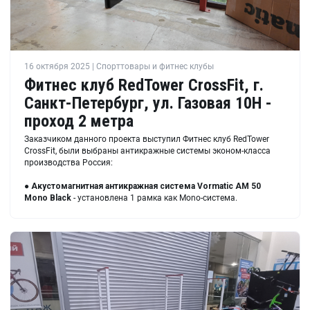
16 октября 2025 | Спорттовары и фитнес клубы
Фитнес клуб RedTower CrossFit, г.
Санкт-Петербург, ул. Газовая 10Н -
проход 2 метра
Заказчиком данного проекта выступил Фитнес клуб RedTower
CrossFit, были выбраны антикражные системы эконом-класса
производства Россия:
●
Акустомагнитная антикражная система Vormatic AM 50
Mono Black
- установлена 1 рамка как Mono-система.