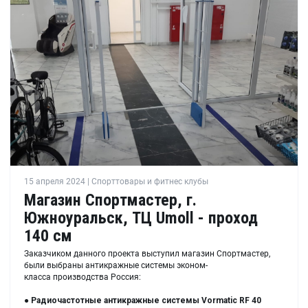
15 апреля 2024 | Спорттовары и фитнес клубы
Магазин Спортмастер, г.
Южноуральск, ТЦ Umoll - проход
140 см
Заказчиком данного проекта выступил магазин Спортмастер,
были выбраны антикражные системы эконом-
класса производства Россия:
●
Радиочастотные антикражные системы Vormatic
RF 40