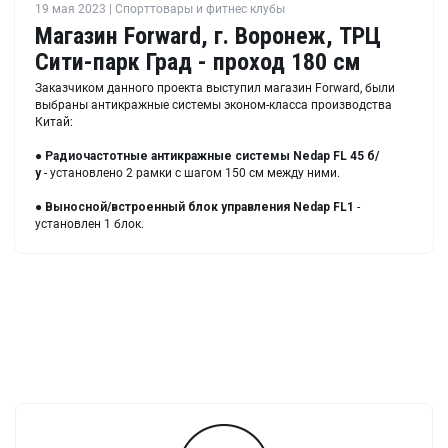
19 мая 2023 | Спорттовары и фитнес клубы
Магазин Forward, г. Воронеж, ТРЦ
Сити-парк Град - проход 180 см
Заказчиком данного проекта выступил магазин Forward, были
выбраны антикражные системы эконом-класса производства
Китай:
●
Радиочастотные антикражные системы Nedap FL 45 б/
у
- установлено 2 рамки с шагом 150 см между ними.
●
Выносной/встроенный блок управления Nedap FL1
-
установлен 1 блок.