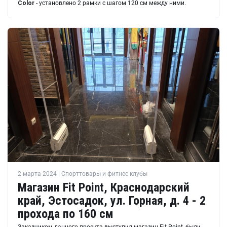
Color
- установлено 2 рамки с шагом 120 см между ними.
2 марта 2024 | Спорттовары и фитнес клубы
Магазин Fit Point, Краснодарский
край, Эстосадок, ул. Горная, д. 4 - 2
прохода по 160 см