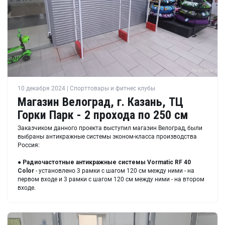
10 декабря 2024 | Спорттовары и фитнес клубы
Магазин Велоград, г. Казань, ТЦ
Горки Парк - 2 прохода по 250 см
Заказчиком данного проекта выступил магазин Велоград, были
выбраны антикражные системы эконом-класса производства
Россия:
●
Радиочастотные антикражные системы Vormatic RF 40
Color
- установлено 3 рамки с шагом 120 см между ними - на
первом входе и 3 рамки с шагом 120 см между ними - на втором
входе.