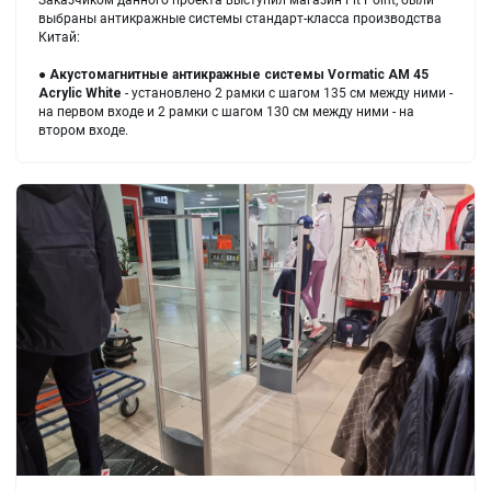
Заказчиком данного проекта выступил магазин Fit Point, были
выбраны антикражные системы стандарт-класса производства
Китай:
●
Акустомагнитные антикражные системы
Vormatic AM 45
Acrylic White
- установлено 2 рамки с шагом 135 см между ними -
на первом входе и 2 рамки с шагом 130 см между ними - на
втором входе.