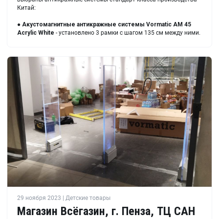
Китай:
●
Акустомагнитные антикражные системы
Vormatic AM 45
Acrylic White
- установлено 3 рамки с шагом 135 см между ними.
29 ноября 2023 | Детские товары
Магазин Всёгазин, г. Пенза, ТЦ САН