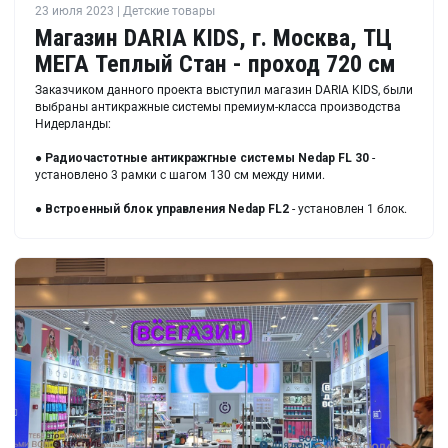
23 июля 2023 | Детские товары
Магазин DARIA KIDS, г. Москва, ТЦ
МЕГА Теплый Стан - проход 720 см
Заказчиком данного проекта выступил магазин DARIA KIDS, были
выбраны антикражные системы премиум-класса производства
Нидерланды:
●
Радиочастотные антикражгные системы Nedap FL 30
-
установлено 3 рамки с шагом 130 см между ними.
●
Встроенный блок управления Nedap FL2
- установлен 1 блок.