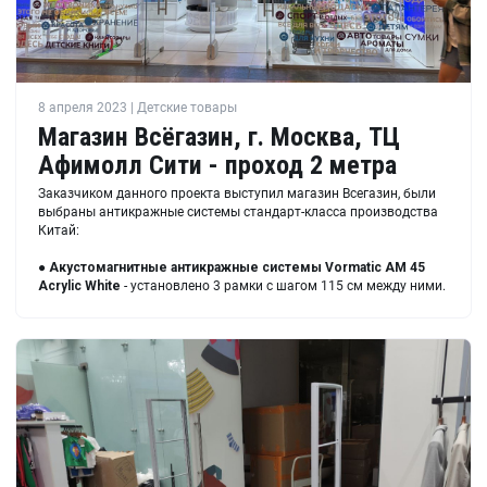
8 апреля 2023 | Детские товары
Магазин Всёгазин, г. Москва, ТЦ
Афимолл Сити - проход 2 метра
Заказчиком данного проекта выступил магазин Всегазин, были
выбраны антикражные системы стандарт-класса производства
Китай:
●
Акустомагнитные антикражные системы
Vormatic AM 45
Acrylic White
- установлено 3 рамки с шагом 115 см между ними.