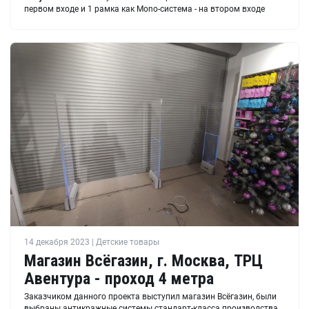
первом входе и 1 рамка как Mono-система - на втором входе
14 декабря 2023 | Детские товары
Магазин Всёгазин, г. Москва, ТРЦ
Авентура - проход 4 метра
Заказчиком данного проекта выступил магазин Всёгазин, были
выбраны антикражные системы стандарт-класса производства