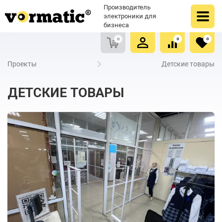
Оформить заказ
Купить в один клик
Производитель
Очистить список сравнения
Очистить избранное
электроники для
бизнеса
0
0
0
Проекты
Детские товары
ДЕТСКИЕ ТОВАРЫ