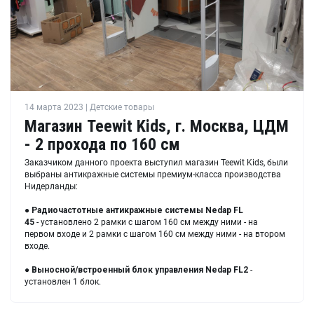
14 марта 2023 | Детские товары
Магазин Teewit Kids, г. Москва, ЦДМ
- 2 прохода по 160 см
Заказчиком данного проекта выступил магазин Teewit Kids, были
выбраны антикражные системы премиум-класса производства
Нидерланды:
●
Радиочастотные антикражные системы Nedap FL
45
- установлено 2 рамки с шагом 160 см между ними - на
первом входе и 2 рамки с шагом 160 см между ними - на втором
входе.
●
Выносной/встроенный блок управления Nedap FL2
-
установлен 1 блок.