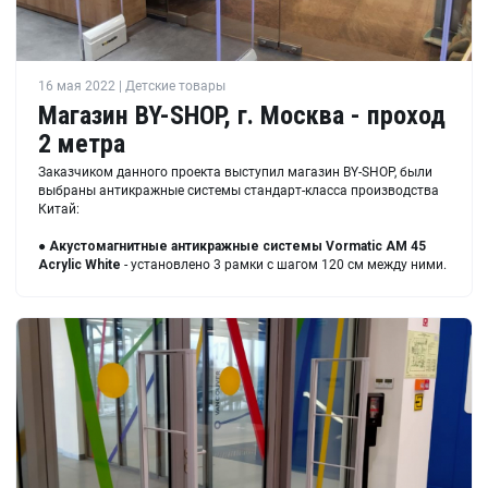
16 мая 2022 | Детские товары
Магазин BY-SHOP, г. Москва - проход
2 метра
Заказчиком данного проекта выступил магазин BY-SHOP, были
выбраны антикражные системы стандарт-класса производства
Китай:
●
Акустомагнитные антикражные системы
Vormatic AM 45
Acrylic White
- установлено 3 рамки с шагом 120 см между ними.