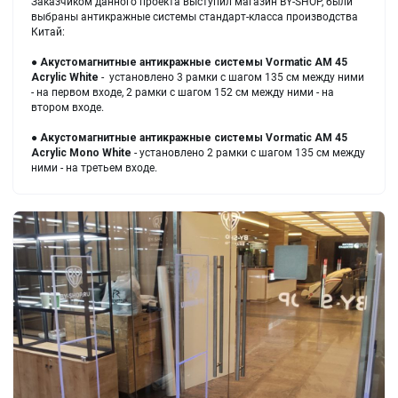
Заказчиком данного проекта выступил магазин BY-SHOP, были
выбраны антикражные системы стандарт-класса производства
Китай:
●
Акустомагнитные антикражные системы
Vormatic AM 45
Acrylic White
- установлено 3 рамки с шагом 135 см между ними
- на первом входе, 2 рамки с шагом 152 см между ними - на
втором входе.
●
Акустомагнитные антикражные системы
Vormatic AM 45
Acrylic Mono White
- установлено 2 рамки с шагом 135 см между
ними - на третьем входе.