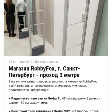
31 октября 2019 | Детские товары
Магазин RobbyFox, г. Санкт-
Петербург - проход 3 метра
Заказчиком данного проекта выступила компания RobbyFox,
были выбраны антикражные системы премиум-класса
производства Нидерланды:
●
Радиочастотные рамки
Nedap FL 45
- установлено 3 рамки с
шагом 150 см между ними.
●
Выносной блок управления
Nedap SQ2
- установлен 1 блок.