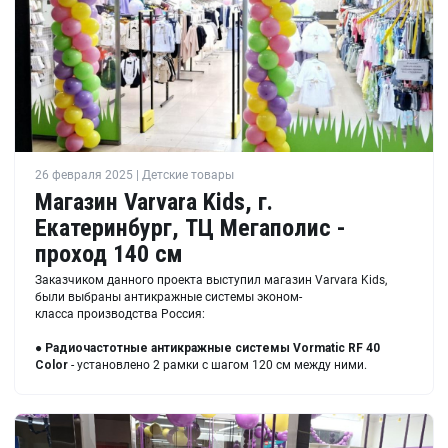
26 февраля 2025 | Детские товары
Магазин Varvara Kids, г.
Екатеринбург, ТЦ Мегаполис -
проход 140 см
Заказчиком данного проекта выступил магазин Varvara Kids,
были выбраны антикражные системы эконом-
класса производства Россия:
●
Радиочастотные антикражные системы Vormatic RF 40
Color
- установлено 2 рамки с шагом 120 см между ними.