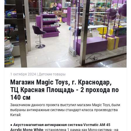
1 октября 2024 | Детские товары
Магазин Magic Toys, г. Краснодар,
ТЦ Красная Площадь - 2 прохода по
140 см
Заказчиком данного проекта выступил магазин Magic Toys, были
выбраны антикражные системы стандарт-класса производства
Китай:
●
Акустомагнитная антикражная система
Vormatic AM 45
Acrylic Mono White
- установлена 1 рамка как Mono-система - на