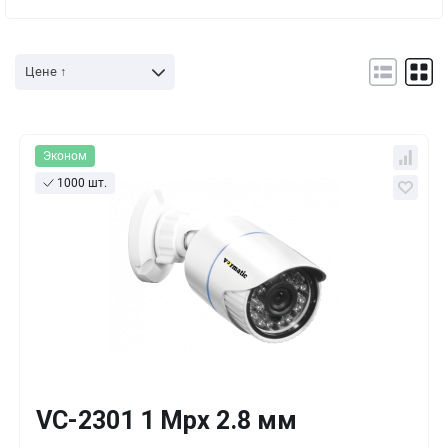
Цене ↑
Эконом
1000 шт.
VC-2301 1 Mpx 2.8 мм
Кол-во
Выгода
За 1 шт.