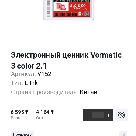
Электронный ценник Vormatic
Кол-во
Выгода
За 1 шт.
3 color 2.1
6 595 ₸
1+
0%
Артикул:
V152
Тип:
E-Ink
5 496 ₸
500+
-16%
Страна производитель:
Китай
4 580 ₸
1000+
-30%
6 595 ₸
4 164 ₸
Розн.
Опт.
Предзаказ