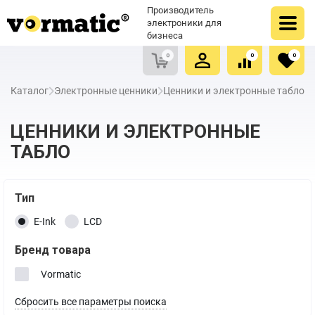
Оформить заказ
Купить в один клик
Производитель
Очистить список сравнения
Очистить избранное
электроники для
бизнеса
0
0
0
Каталог
Электронные ценники
Ценники и электронные табло
ЦЕННИКИ И ЭЛЕКТРОННЫЕ
ТАБЛО
Тип
E-Ink
LCD
Бренд товара
Vormatic
Сбросить все параметры поиска