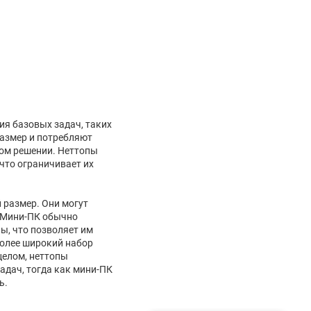
ия базовых задач, таких
размер и потребляют
ном решении. Неттопы
что ограничивает их
 размер. Они могут
. Мини-ПК обычно
ы, что позволяет им
более широкий набор
целом, неттопы
адач, тогда как мини-ПК
ь.