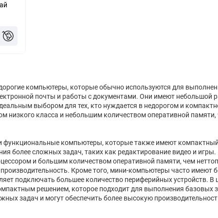
ай
5 ₸
едорогие компьютеры, которые обычно используются для выполнен
лектронной почты и работы с документами. Они имеют небольшой 
 идеальным выбором для тех, кто нуждается в недорогом и компакт
м низкого класса и небольшим количеством оперативной памяти, 
 и функциональные компьютеры, которые также имеют компактный
ия более сложных задач, таких как редактирование видео и игры
ессором и большим количеством оперативной памяти, чем неттоп
 производительность. Кроме того, мини-компьютеры часто имеют 
оляет подключать большее количество периферийных устройств. В 
омпактным решением, которое подходит для выполнения базовых з
жных задач и могут обеспечить более высокую производительност