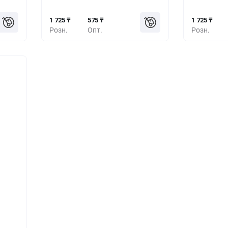
1 725 ₸
575 ₸
1 725 ₸
Розн.
Опт.
Розн.
шт.
25 ₸
50 ₸