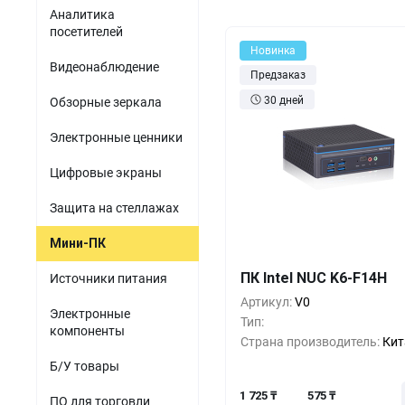
Акустомагнитные детект
парфюмерия
Аналитика
Мини-ПК
Гибридные видеорег
посетителей
Одежда и обувь
Новинка
Источники питания
Видеонаблюдение
Предзаказ
Оптика
Электронные компоненты
30 дней
Обзорные зеркала
Б/У товары
Электронные ценники
ПО для торговли
Цифровые экраны
Защита на стеллажах
Мини-ПК
Кол-во
Выгода
За 1 
ПК Intel NUC K6-F14H
1 7
1+
0%
Источники питания
Артикул:
V0
1 1
5+
-33%
Электронные
Тип:
компоненты
Страна производитель:
Кит
57
10+
-66%
Б/У товары
1 725 ₸
575 ₸
ПО для торговли