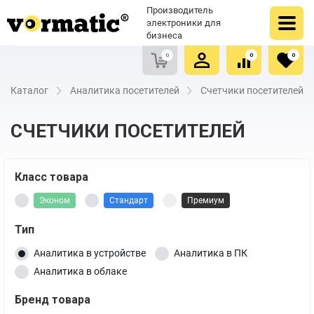
Оформить заказ
Купить в один клик
Производитель
Очистить список сравнения
Очистить избранное
электроники для
бизнеса
0
0
0
Каталог
Аналитика посетителей
Счетчики посетителей
СЧЕТЧИКИ ПОСЕТИТЕЛЕЙ
Класс товара
Эконом
Стандарт
Премиум
Тип
Аналитика в устройстве
Аналитика в ПК
Аналитика в облаке
Бренд товара