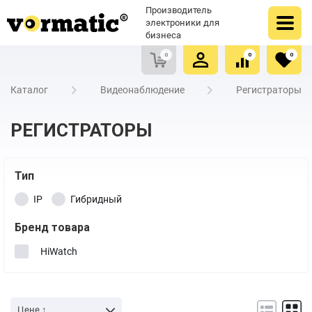
Оформить заказ
Купить в один клик
Производитель
Очистить список сравнения
Очистить избранное
электроники для
бизнеса
0
0
0
Каталог
Видеонаблюдение
Регистраторы
РЕГИСТРАТОРЫ
Тип
IP
Гибридный
Бренд товара
HiWatch
Цене ↑