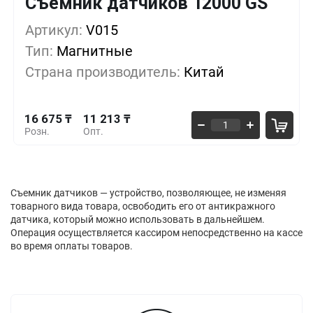
Съемник датчиков 12000 GS
16 675 ₸
1+
0%
Артикул:
V015
Тип:
Магнитные
15 238 ₸
10+
-8%
Страна производитель:
Китай
12 363 ₸
50+
-25%
16 675 ₸
11 213 ₸
Розн.
Опт.
Съемник датчиков — устройство, позволяющее, не изменяя
товарного вида товара, освободить его от антикражного
датчика, который можно использовать в дальнейшем.
Операция осуществляется кассиром непосредственно на кассе
во время оплаты товаров.