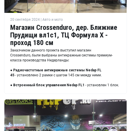
20 сентября 2024 | Авто и мото
Магазин Crossenduro, дер. Ближние
Прудищи вл1с1, ТЦ Формула X -
проход 180 см
Заказчиком данного проекта выступил магазин
Crossenduro, были выбраны антикражные системы премиум-
класса производства Нидерланды:
●
Радиочастотные антикражные системы Nedap FL
45
- установлено 2 рамки с шагом 145 см между ними.
●
Встроенный блок управления Nedap FL1
- установлен 1 блок.