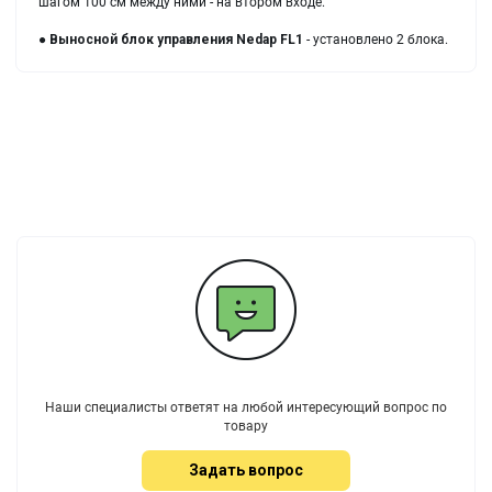
шагом 100 см между ними - на втором входе.
●
Выносной блок управления Nedap FL1
- установлено 2 блока.
Наши специалисты ответят на любой интересующий вопрос по
товару
Задать вопрос