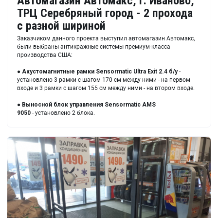
Автомагазин Автомакс, г. Иваново,
ТРЦ Серебряный город - 2 прохода
с разной шириной
Заказчиком данного проекта выступил автомагазин Автомакс,
были выбраны антикражные системы премиум-класса
производства США:
●
Акустомагнитные рамки
Sensormatic Ultra Exit 2.4 б/у
-
установлено 3 рамки с шагом 170 см между ними - на первом
входе и 3 рамки с шагом 155 см между ними - на втором входе.
●
Выносной блок управления
Sensormatic AMS
9050
- установлено 2 блока.