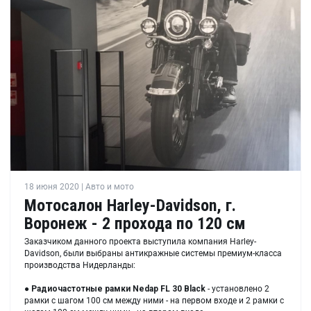
18 июня 2020 | Авто и мото
Мотосалон Harley-Davidson, г.
Воронеж - 2 прохода по 120 см
Заказчиком данного проекта выступила компания Harley-
Davidson, были выбраны антикражные системы премиум-класса
производства Нидерланды:
●
Радиочастотные рамки Nedap FL 30 Black
- установлено 2
рамки с шагом 100 см между ними - на первом входе и 2 рамки с