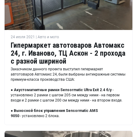
24 июля 2021 | Авто и мото
Гипермаркет автотоваров Автомакс
24, г. Иваново, ТЦ Аскон - 2 прохода
с разной шириной
Заказчиком данного проекта выступил гипермаркет
автотоваров Автомакс 24, были выбраны антикражные системы
премиум-класса производства США:
●
Акустомагнитные рамки
Sensormatic Ultra Exit 2.4 б/у
-
установлено 2 рамки с шагом 205 см между ними - на первом
входе и 2 рамки с шагом 200 см между ними - на втором входе.
●
Выносной блок управления
Sensormatic AMS
9050
- установлено 2 блока.