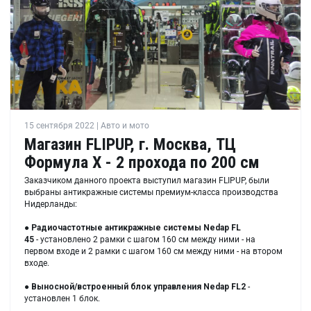
15 сентября 2022 | Авто и мото
Магазин FLIPUP, г. Москва, ТЦ
Формула X - 2 прохода по 200 см
Заказчиком данного проекта выступил магазин FLIPUP, были
выбраны антикражные системы премиум-класса производства
Нидерланды:
●
Радиочастотные антикражные системы Nedap FL
45
- установлено 2 рамки с шагом 160 см между ними - на
первом входе и 2 рамки с шагом 160 см между ними - на втором
входе.
●
Выносной/встроенный блок управления Nedap FL2
-
установлен 1 блок.