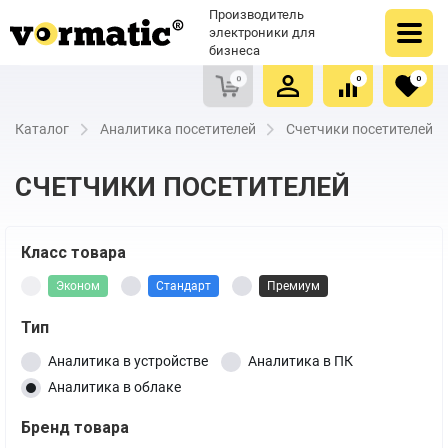
Оформить заказ
Купить в один клик
Производитель
Очистить список сравнения
Очистить избранное
электроники для
бизнеса
0
0
0
Каталог
Аналитика посетителей
Счетчики посетителей
СЧЕТЧИКИ ПОСЕТИТЕЛЕЙ
Класс товара
Эконом
Стандарт
Премиум
Тип
Аналитика в устройстве
Аналитика в ПК
Аналитика в облаке
Бренд товара