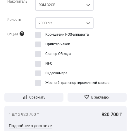
Накопитель
ROM 32GB
Яркость
2000 nit
?
Опции
Кронштейн POS-аппарата
Принтер чеков
Сканер QR-кода
NFC
Видеокамера
Жесткий транспортировочный каркас
920 700 ₸
1 шт х 920 700 ₸
Подробнее о доставке