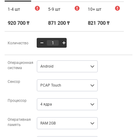
1-4 шт
$
5-9 шт
$
10+ шт
$
920 700 ₸
871 200 ₸
821 700 ₸
Количество
Операционная
Android
система
Сенсор
PCAP Touch
Процессор
4 ядра
Оперативная
RAM 2GB
память