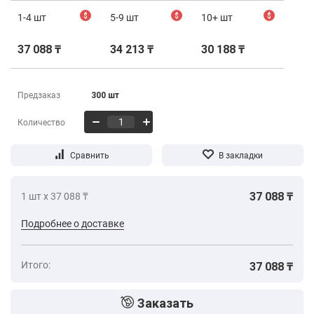
1-4 шт
$
5-9 шт
$
10+ шт
$
37 088 ₸
34 213 ₸
30 188 ₸
Предзаказ
300 шт
Количество
37 088 ₸
1 шт х 37 088 ₸
Подробнее о доставке
Итого:
37 088 ₸
Заказать